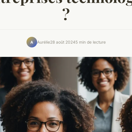
?
Aurélie
28 août 2024
5 min de lecture
A