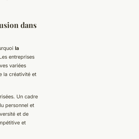
lusion dans
ourquoi
la
Les entreprises
ves variées
la créativité et
orisées. Un cadre
du personnel et
versité et de
mpétitive et