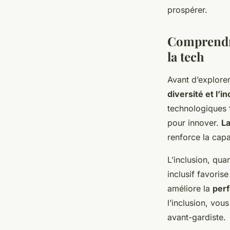
prospérer.
Comprendre
la tech
Avant d’explorer
diversité et l’i
technologiques 
pour innover.
La
renforce la cap
L’inclusion, qua
inclusif favoris
améliore la
perf
l’inclusion, vou
avant-gardiste.