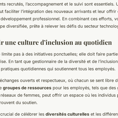
ents recrutés, l’accompagnement et le suivi sont essentiels.
t faciliter l’intégration des nouveaux arrivants et leur offrir
 développement professionnel. En combinant ces efforts, v
pe diversifiée, prête à relever les défis du secteur technolo
 une culture d’inclusion au quotidien
 limite pas à des initiatives ponctuelles; elle doit faire parti
rise. En tant que gestionnaire de la diversité et de l’inclusi
pratiques quotidiennes qui soutiennent tous les employés.
échanges ouverts et respectueux, où chacun se sent libre d
de
groupes de ressources
pour les employés, tels que des
éseaux de femmes, peut offrir un espace où les individus p
rouvent du soutien.
 crucial de célébrer les
diversités culturelles
et les différe