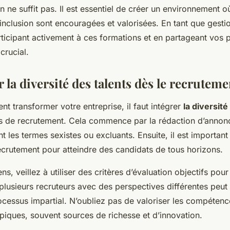
n ne suffit pas. Il est essentiel de créer un environnement o
 l’inclusion sont encouragées et valorisées. En tant que gest
rticipant activement à ces formations et en partageant vos 
crucial.
la diversité des talents dès le recruteme
nt transformer votre entreprise, il faut intégrer
la diversité
s de recrutement. Cela commence par la rédaction d’annon
nt les termes sexistes ou excluants. Ensuite, il est important
ecrutement pour atteindre des candidats de tous horizons.
ns, veillez à utiliser des critères d’évaluation objectifs pou
 plusieurs recruteurs avec des perspectives différentes peu
ocessus impartial. N’oubliez pas de valoriser les compétenc
piques, souvent sources de richesse et d’innovation.