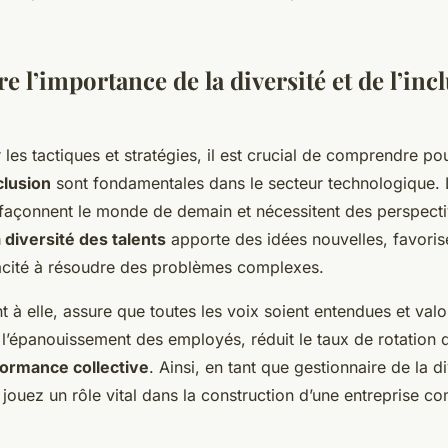
 l’importance de la diversité et de l’inc
 les tactiques et stratégies, il est crucial de comprendre p
nclusion
sont fondamentales dans le secteur technologique. 
façonnent le monde de demain et nécessitent des perspecti
 diversité des talents
apporte des idées nouvelles, favorise 
acité à résoudre des problèmes complexes.
nt à elle, assure que toutes les voix soient entendues et val
e l’épanouissement des employés, réduit le taux de rotation 
ormance collective
. Ainsi, en tant que gestionnaire de la di
s jouez un rôle vital dans la construction d’une entreprise co