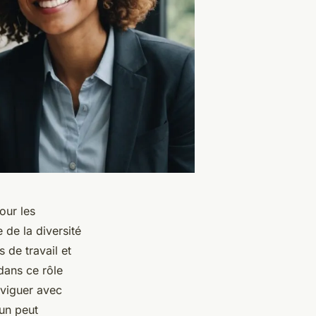
our les
de la diversité
 de travail et
dans ce rôle
aviguer avec
cun peut