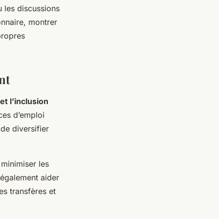
ù les discussions
ionnaire, montrer
propres
nt
 et l’inclusion
ces d’emploi
 de diversifier
r minimiser les
t également aider
es transfères et