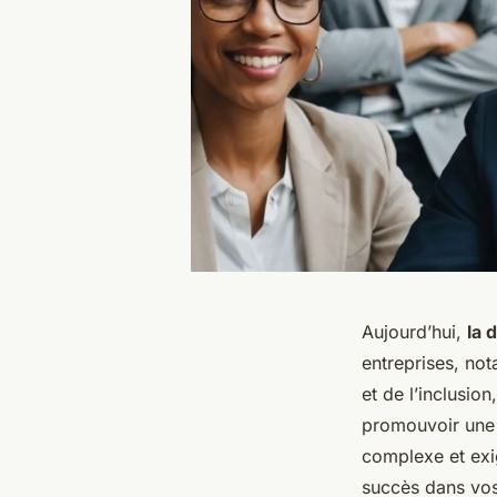
Aujourd’hui,
la 
entreprises, no
et de l’inclusio
promouvoir une 
complexe et exi
succès dans vos 