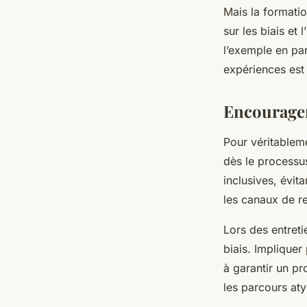
Mais la formatio
sur les biais et
l’exemple en pa
expériences est 
Encourager 
Pour véritableme
dès le processu
inclusives, évita
les canaux de r
Lors des entretie
biais. Impliquer
à garantir un pr
les parcours aty