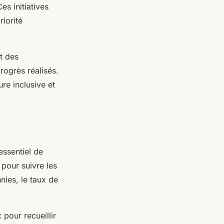
s initiatives
riorité
t des
rogrès réalisés.
ure inclusive et
 essentiel de
 pour suivre les
nies, le taux de
 pour recueillir