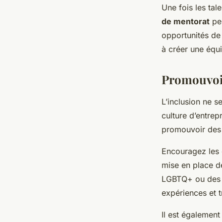
Une fois les tal
de mentorat
peu
opportunités de
à créer une équi
Promouvoir
L’inclusion ne se
culture d’entrep
promouvoir des 
Encouragez les 
mise en place 
LGBTQ+ ou des r
expériences et t
Il est également