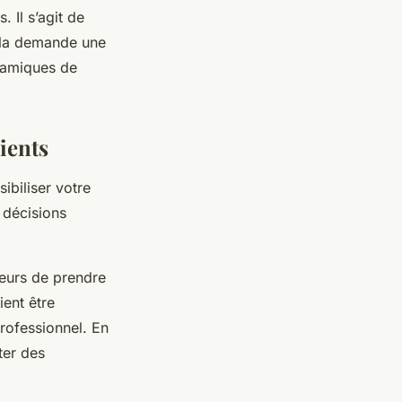
. Il s’agit de
Cela demande une
namiques de
ients
ibiliser votre
s décisions
teurs de prendre
ient être
professionnel. En
ter des