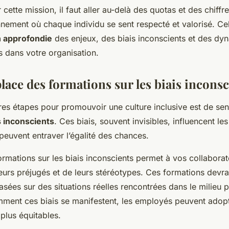
ette mission, il faut aller au-delà des quotas et des chiffres
nnement où chaque individu se sent respecté et valorisé. 
 approfondie
des enjeux, des biais inconscients et des dy
s dans votre organisation.
lace des formations sur les biais inconsc
s étapes pour promouvoir une culture inclusive est de sens
s inconscients
. Ces biais, souvent invisibles, influencent le
peuvent entraver l’égalité des chances.
ormations sur les biais inconscients permet à vos collabora
urs préjugés et de leurs stéréotypes. Ces formations devra
basées sur des situations réelles rencontrées dans le milieu 
ent ces biais se manifestent, les employés peuvent adop
lus équitables.