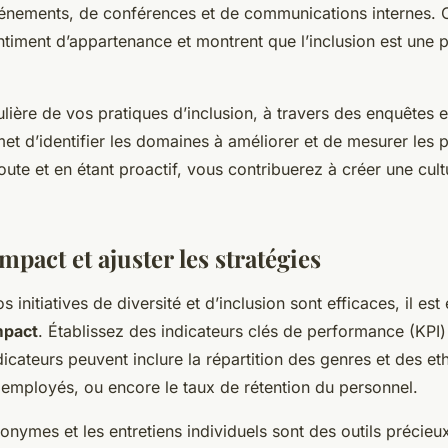
vénements, de conférences et de communications internes. Ce
ntiment d’appartenance et montrent que l’inclusion est une p
ulière de vos pratiques d’inclusion, à travers des enquêtes e
t d’identifier les domaines à améliorer et de mesurer les p
coute et en étant proactif, vous contribuerez à créer une cult
mpact et ajuster les stratégies
s initiatives de diversité et d’inclusion sont efficaces, il est
mpact
. Établissez des indicateurs clés de performance (KPI)
icateurs peuvent inclure la répartition des genres et des eth
 employés, ou encore le taux de rétention du personnel.
nymes et les entretiens individuels sont des outils précieux