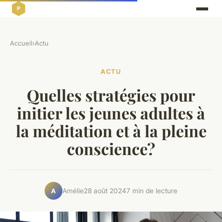
Accueil
›
Actu
ACTU
Quelles stratégies pour
initier les jeunes adultes à
la méditation et à la pleine
conscience?
Amélie
28 août 2024
7 min de lecture
A